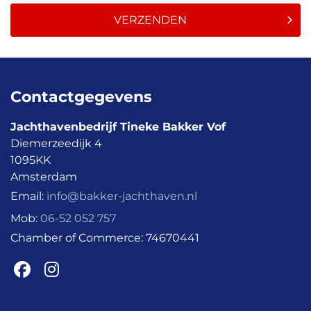
VERZENDEN
Contactgegevens
Jachthavenbedrijf Tineke Bakker Vof
Diemerzeedijk 4
1095KK
Amsterdam
Email:
info@bakker-jachthaven.nl
Mob:
06-52 052 757
Chamber of Commerce:
74670441